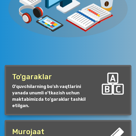
To'garaklar
O'quvchilarning bo'sh vaqtlarini
yanada unumli o'tkazish uchun
maktabimizda to'garaklar tashkil
etilgan.
Murojaat