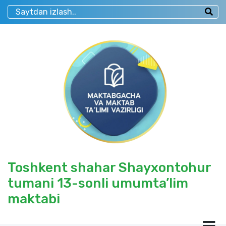
Toshkent shahar Shayxontohur
tumani 13-sonli umumta’lim
maktabi