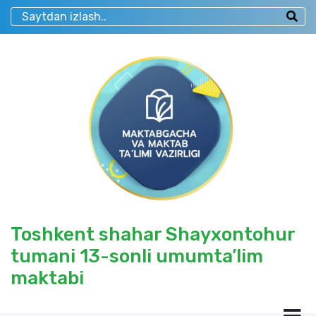
Toshkent shahar Shayxontohur
tumani 13-sonli umumta’lim
maktabi