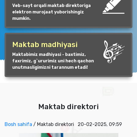
Veb-sayt orqali maktab direktoriga
elektron murojaat yuborishingiz
mumkin.
Maktab madhiyasi
Maktabimiz madhiyasi - baxtimiz,
faxrimiz, g`ururimiz uni hech qachon
unutmasligimizni tarannum etadi!
Maktab direktori
Bosh sahifa
/ Maktab direktori
20-02-2025, 09:59