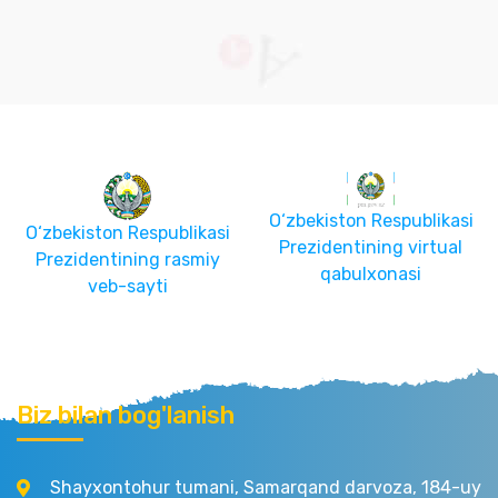
O‘zbekiston Respublikasi
O‘zbekiston Respublikasi
Prezidentining virtual
Prezidentining rasmiy
qabulxonasi
veb-sayti
Biz bilan bog'lanish
Shayxontohur tumani, Samarqand darvoza, 184-uy