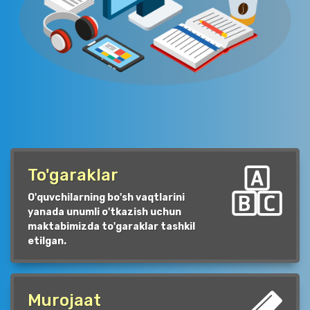
To'garaklar
O'quvchilarning bo'sh vaqtlarini
yanada unumli o'tkazish uchun
maktabimizda to'garaklar tashkil
etilgan.
Murojaat