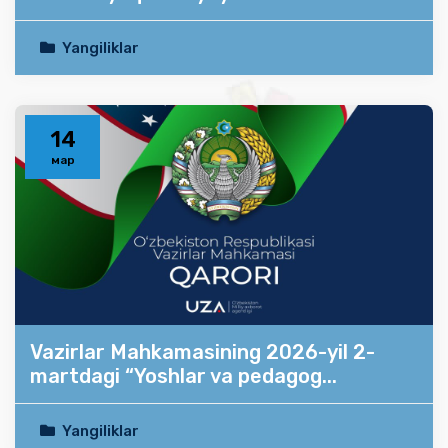
Yangiliklar
14
мар
Vazirlar Mahkamasining 2026-yil 2-
martdagi “Yoshlar va pedagog...
Yangiliklar