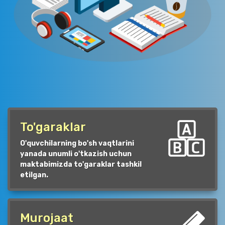
To'garaklar
O'quvchilarning bo'sh vaqtlarini
yanada unumli o'tkazish uchun
maktabimizda to'garaklar tashkil
etilgan.
Murojaat