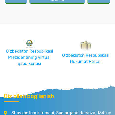
O‘zbekiston Respublikasi
O‘zbekiston Respublikasi
Prezidentining virtual
Hukumat Portali
qabulxonasi
Biz bilan bog'lanish
Shayxontohur tumani, Samarqand darvoza, 184-uy