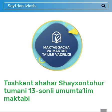
Toshkent shahar Shayxontohur
tumani 13-sonli umumta’lim
maktabi