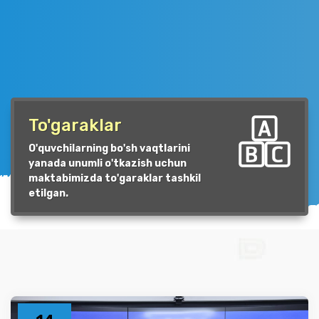
To'garaklar
O'quvchilarning bo'sh vaqtlarini
yanada unumli o'tkazish uchun
maktabimizda to'garaklar tashkil
etilgan.