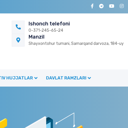
Ishonch telefoni
0-371-245-65-24
Manzil
Shayxontohur tumani, Samarqand darvoza, 184-uy
IV HUJJATLAR
DAVLAT RAMZLARI