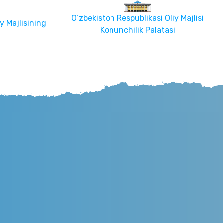
O‘zbekiston Respublikasi Oliy Majlisi
y Majlisining
Konunchilik Palatasi