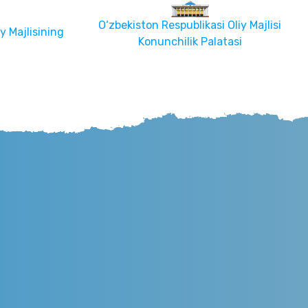
O‘zbekiston Respublikasi Oliy Majlisi
y Majlisining
Konunchilik Palatasi