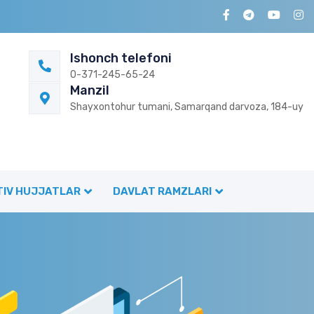
Ishonch telefoni
0-371-245-65-24
Manzil
Shayxontohur tumani, Samarqand darvoza, 184-uy
IV HUJJATLAR
DAVLAT RAMZLARI