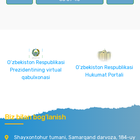
O‘zbekiston Respublikasi
O‘zbekiston Respublikasi
Prezidentining virtual
Hukumat Portali
qabulxonasi
Biz bilan bog'lanish
Shayxontohur tumani, Samarqand darvoza, 184-uy