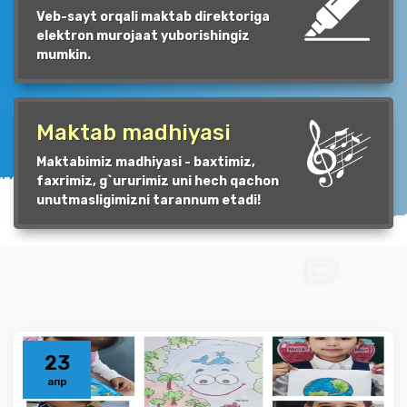
Veb-sayt orqali maktab direktoriga
elektron murojaat yuborishingiz
mumkin.
Maktab madhiyasi
Maktabimiz madhiyasi - baxtimiz,
faxrimiz, g`ururimiz uni hech qachon
unutmasligimizni tarannum etadi!
23
апр