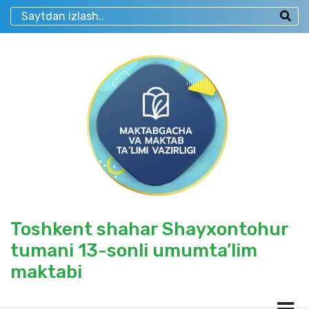
Toshkent shahar Shayxontohur
tumani 13-sonli umumta’lim
maktabi