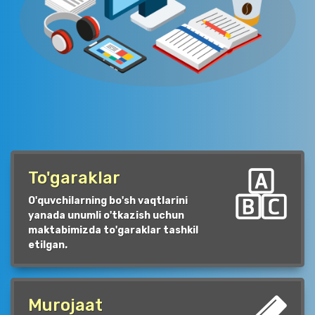
To'garaklar
O'quvchilarning bo'sh vaqtlarini
yanada unumli o'tkazish uchun
maktabimizda to'garaklar tashkil
etilgan.
Murojaat