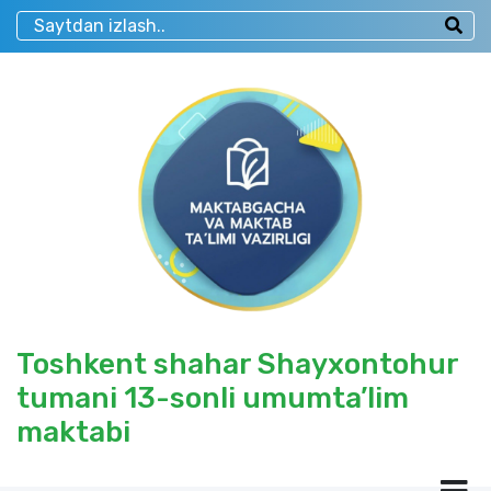
Toshkent shahar Shayxontohur
tumani 13-sonli umumta’lim
maktabi