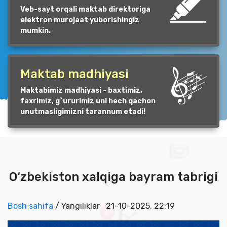
Veb-sayt orqali maktab direktoriga
elektron murojaat yuborishingiz
mumkin.
Maktab madhiyasi
Maktabimiz madhiyasi - baxtimiz,
faxrimiz, g`ururimiz uni hech qachon
unutmasligimizni tarannum etadi!
O‘zbekiston xalqiga bayram tabrigi
Bosh sahifa
/ Yangiliklar
21-10-2025, 22:19