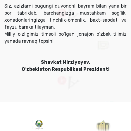
Siz, azizlarni bugungi quvonchli bayram bilan yana bir
bor tabriklab, barchangizga mustahkam sog‘lik,
xonadonlaringizga tinchlik-omonlik, baxt-saodat va
fayzu baraka tilayman.
Milliy o‘zligimiz timsoli bo‘lgan jonajon o‘zbek tilimiz
yanada ravnaq topsin!
Shavkat Mirziyoyev,
O‘zbekiston Respublikasi Prezidenti