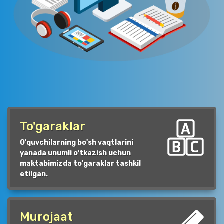
To'garaklar
O'quvchilarning bo'sh vaqtlarini
yanada unumli o'tkazish uchun
maktabimizda to'garaklar tashkil
etilgan.
Murojaat