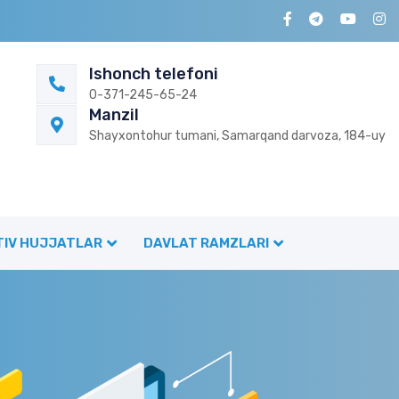
Ishonch telefoni
0-371-245-65-24
Manzil
Shayxontohur tumani, Samarqand darvoza, 184-uy
IV HUJJATLAR
DAVLAT RAMZLARI