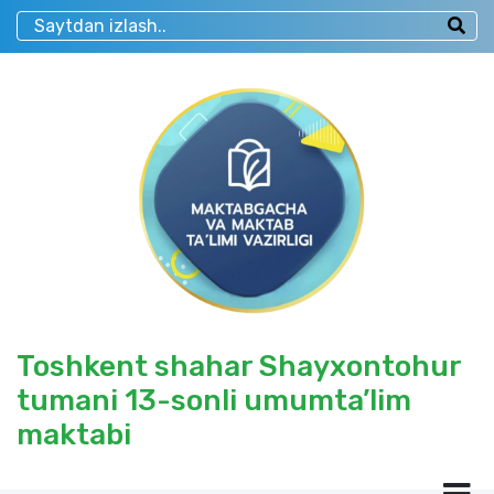
Toshkent shahar Shayxontohur
tumani 13-sonli umumta’lim
maktabi