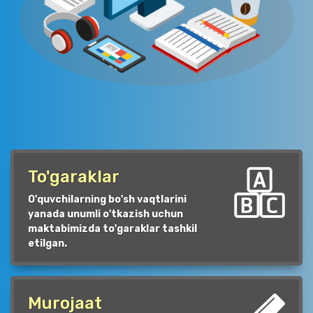
To'garaklar
O'quvchilarning bo'sh vaqtlarini
yanada unumli o'tkazish uchun
maktabimizda to'garaklar tashkil
etilgan.
Murojaat