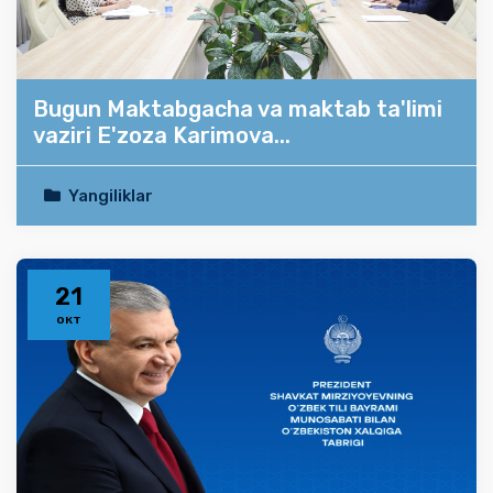
Bugun Maktabgacha va maktab ta'limi
vaziri E'zoza Karimova...
Yangiliklar
21
окт