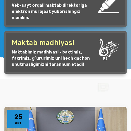
Veb-sayt orqali maktab direktoriga
elektron murojaat yuborishingiz
mumkin.
Maktab madhiyasi
Maktabimiz madhiyasi - baxtimiz,
faxrimiz, g`ururimiz uni hech qachon
unutmasligimizni tarannum etadi!
25
окт