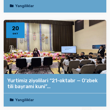
Yangiliklar
20
окт
Yurtimiz ziyolilari “21-oktabr — O‘zbek
tili bayrami kuni”...
Yangiliklar