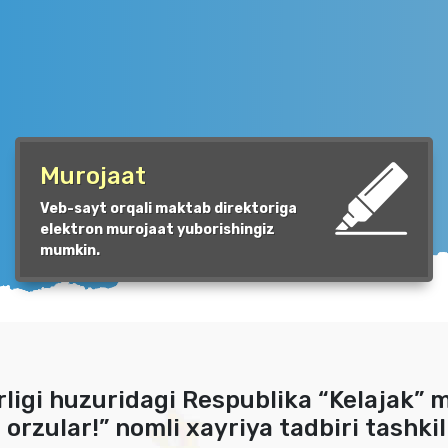
Murojaat
Veb-sayt orqali maktab direktoriga
elektron murojaat yuborishingiz
mumkin.
ligi huzuridagi Respublika “Kelajak” 
 orzular!” nomli xayriya tadbiri tashkil 