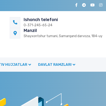
Ishonch telefoni
0-371-245-65-24
Manzil
Shayxontohur tumani, Samarqand darvoza, 184-uy
IV HUJJATLAR
DAVLAT RAMZLARI