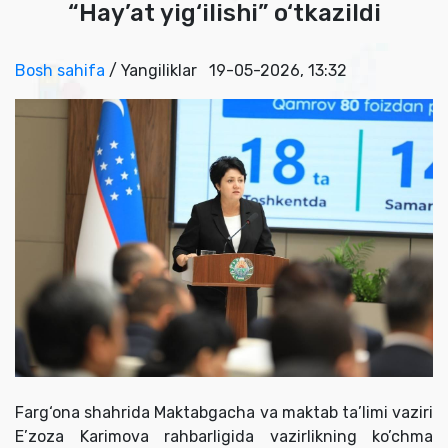
“Hay’at yig‘ilishi” o‘tkazildi
Bosh sahifa
/ Yangiliklar
19-05-2026, 13:32
Farg‘ona shahrida Maktabgacha va maktab ta’limi vaziri
E’zoza Karimova rahbarligida vazirlikning ko’chma