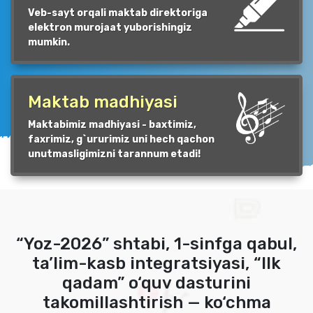
Veb-sayt orqali maktab direktoriga
elektron murojaat yuborishingiz
mumkin.
Maktab madhiyasi
Maktabimiz madhiyasi - baxtimiz,
faxrimiz, g`ururimiz uni hech qachon
unutmasligimizni tarannum etadi!
“Yoz-2026” shtabi, 1-sinfga qabul,
ta’lim-kasb integratsiyasi, “Ilk
qadam” o‘quv dasturini
takomillashtirish — ko‘chma