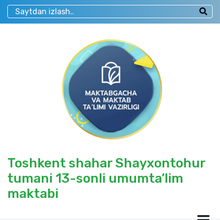
Toshkent shahar Shayxontohur
tumani 13-sonli umumta’lim
maktabi