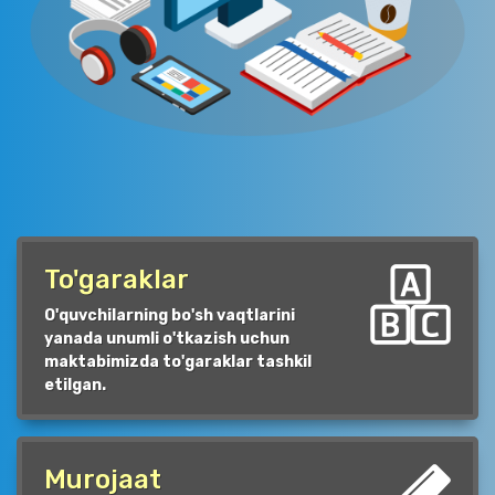
To'garaklar
O'quvchilarning bo'sh vaqtlarini
yanada unumli o'tkazish uchun
maktabimizda to'garaklar tashkil
etilgan.
Murojaat