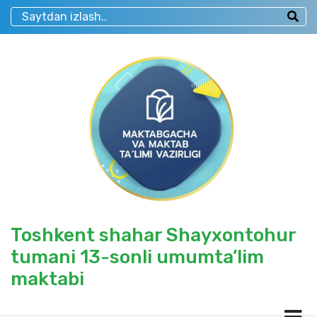
Toshkent shahar Shayxontohur
tumani 13-sonli umumta’lim
maktabi