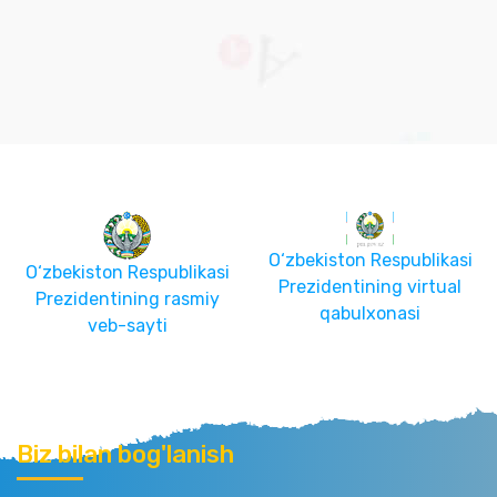
O‘zbekiston Respublikasi
O‘zbekiston Respublikasi
Prezidentining virtual
Prezidentining rasmiy
qabulxonasi
veb-sayti
Biz bilan bog'lanish