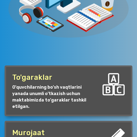
To'garaklar
O'quvchilarning bo'sh vaqtlarini
yanada unumli o'tkazish uchun
maktabimizda to'garaklar tashkil
etilgan.
Murojaat