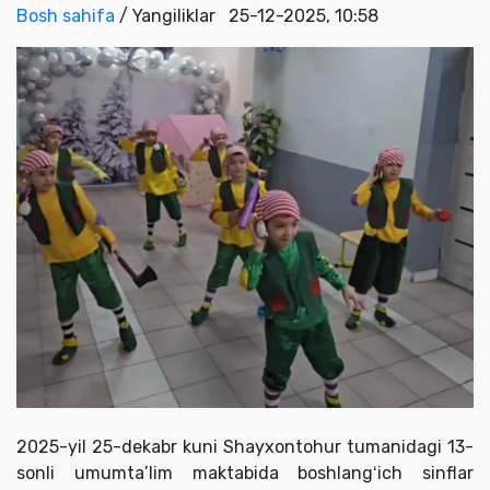
Bosh sahifa
/ Yangiliklar
25-12-2025, 10:58
2025-yil 25-dekabr kuni Shayxontohur tumanidagi 13-
sonli umumta’lim maktabida boshlangʻich sinflar