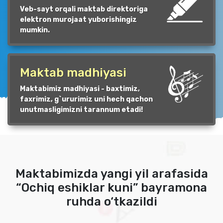
Veb-sayt orqali maktab direktoriga
elektron murojaat yuborishingiz
mumkin.
Maktab madhiyasi
Maktabimiz madhiyasi - baxtimiz,
faxrimiz, g`ururimiz uni hech qachon
unutmasligimizni tarannum etadi!
Maktabimizda yangi yil arafasida
“Ochiq eshiklar kuni” bayramona
ruhda o‘tkazildi