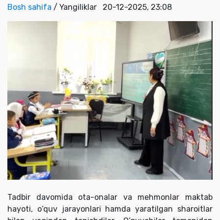
Bosh sahifa
/ Yangiliklar
20-12-2025, 23:08
Tadbir davomida ota-onalar va mehmonlar maktab
hayoti, o‘quv jarayonlari hamda yaratilgan sharoitlar