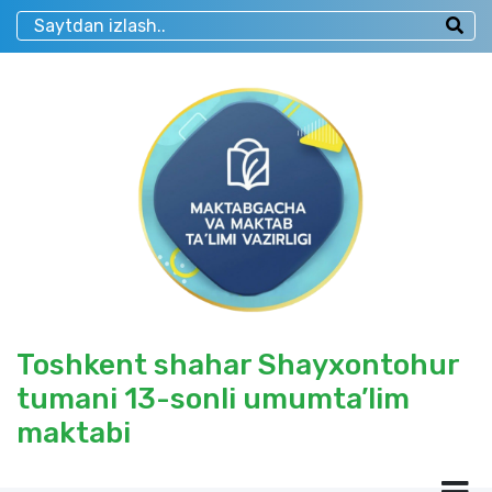
Toshkent shahar Shayxontohur
tumani 13-sonli umumta’lim
maktabi