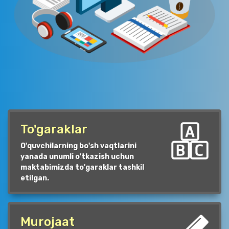
To'garaklar
O'quvchilarning bo'sh vaqtlarini
yanada unumli o'tkazish uchun
maktabimizda to'garaklar tashkil
etilgan.
Murojaat