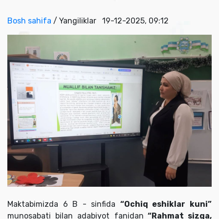
Bosh sahifa
/ Yangiliklar
19-12-2025, 09:12
Maktabimizda 6 B - sinfida
“Ochiq eshiklar kuni”
munosabati bilan adabiyot fanidan
“Rahmat sizga,