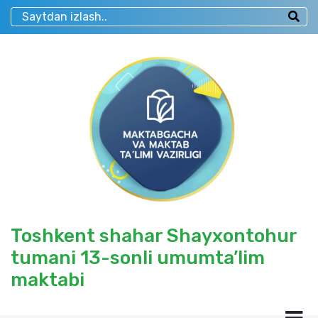
Toshkent shahar Shayxontohur
tumani 13-sonli umumta’lim
maktabi