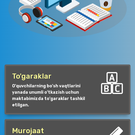
To'garaklar
O'quvchilarning bo'sh vaqtlarini
yanada unumli o'tkazish uchun
maktabimizda to'garaklar tashkil
etilgan.
Murojaat