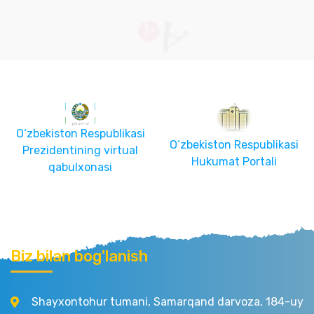
O‘zbekiston Respublikasi
O‘zbekiston Respublikasi
Prezidentining virtual
Hukumat Portali
qabulxonasi
Biz bilan bog'lanish
Shayxontohur tumani, Samarqand darvoza, 184-uy