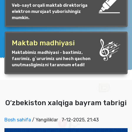
Veb-sayt orqali maktab direktoriga
elektron murojaat yuborishingiz
mumkin.
Maktab madhiyasi
Maktabimiz madhiyasi - baxtimiz,
faxrimiz, g`ururimiz uni hech qachon
unutmasligimizni tarannum etadi!
O‘zbekiston xalqiga bayram tabrigi
Bosh sahifa
/ Yangiliklar
7-12-2025, 21:43