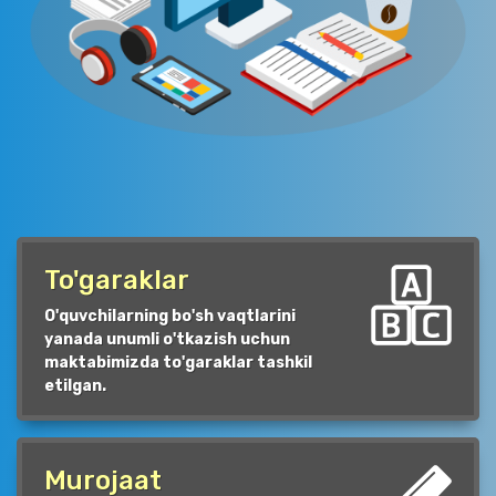
To'garaklar
O'quvchilarning bo'sh vaqtlarini
yanada unumli o'tkazish uchun
maktabimizda to'garaklar tashkil
etilgan.
Murojaat