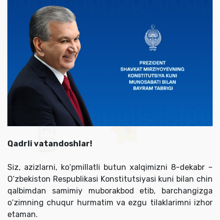
Qadrli vatandoshlar!
Siz, azizlarni, ko‘pmillatli butun xalqimizni 8-dekabr –
O‘zbekiston Respublikasi Konstitutsiyasi kuni bilan chin
qalbimdan samimiy muborakbod etib, barchangizga
o‘zimning chuqur hurmatim va ezgu tilaklarimni izhor
etaman.