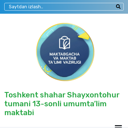
Toshkent shahar Shayxontohur
tumani 13-sonli umumta’lim
maktabi