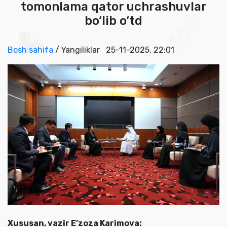
tomonlama qator uchrashuvlar
bo‘lib o‘td
Bosh sahifa
/ Yangiliklar
25-11-2025, 22:01
Xususan, vazir E’zoza Karimova: