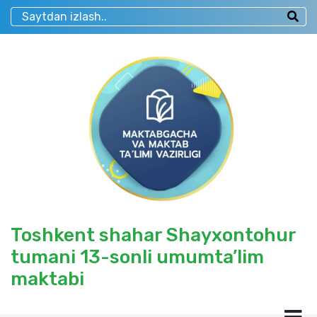
Toshkent shahar Shayxontohur
tumani 13-sonli umumta’lim
maktabi