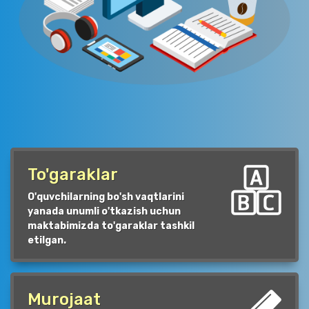
To'garaklar
O'quvchilarning bo'sh vaqtlarini
yanada unumli o'tkazish uchun
maktabimizda to'garaklar tashkil
etilgan.
Murojaat