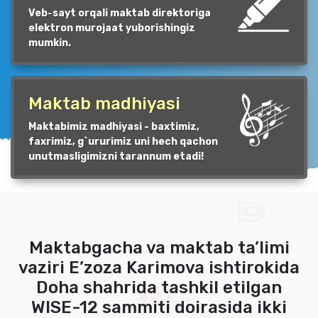
Veb-sayt orqali maktab direktoriga
elektron murojaat yuborishingiz
mumkin.
Maktab madhiyasi
Maktabimiz madhiyasi - baxtimiz,
faxrimiz, g`ururimiz uni hech qachon
unutmasligimizni tarannum etadi!
Maktabgacha va maktab ta’limi
vaziri E’zoza Karimova ishtirokida
Doha shahrida tashkil etilgan
WISE-12 sammiti doirasida ikki