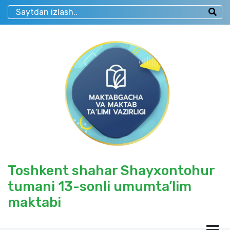
Toshkent shahar Shayxontohur
tumani 13-sonli umumta’lim
maktabi