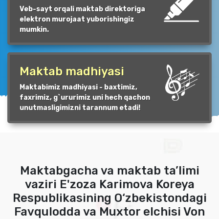
Veb-sayt orqali maktab direktoriga
elektron murojaat yuborishingiz
mumkin.
Maktab madhiyasi
Maktabimiz madhiyasi - baxtimiz,
faxrimiz, g`ururimiz uni hech qachon
unutmasligimizni tarannum etadi!
Maktabgacha va maktab ta’limi
vaziri E'zoza Karimova Koreya
Respublikasining O‘zbekistondagi
Favqulodda va Muxtor elchisi Von