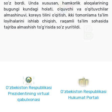
so‘z bordi. Unda xususan, hamkorlik aloqalarining
bugungi kundagi holati, o‘quvchi va o‘qituvchilar
almashinuvi, koreys tilini o‘qitish, ikki tomonlama ta’lim
loyihalarini ishlab chiqish, raqamli ta’lim sohasida
tajriba almashish to‘g‘risida so‘z yuritildi.
O‘zbekiston Respublikasi
O‘zbekiston Respublikasi
Prezidentining virtual
Hukumat Portali
qabulxonasi