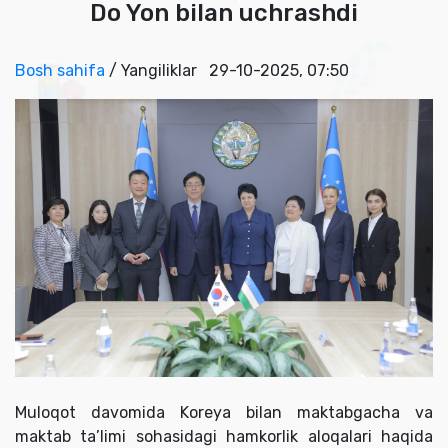
Do Yon bilan uchrashdi
Bosh sahifa
/ Yangiliklar
29-10-2025, 07:50
Muloqot davomida Koreya bilan maktabgacha va
maktab ta’limi sohasidagi hamkorlik aloqalari haqida