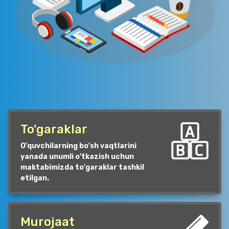
To'garaklar
O'quvchilarning bo'sh vaqtlarini
yanada unumli o'tkazish uchun
maktabimizda to'garaklar tashkil
etilgan.
Murojaat