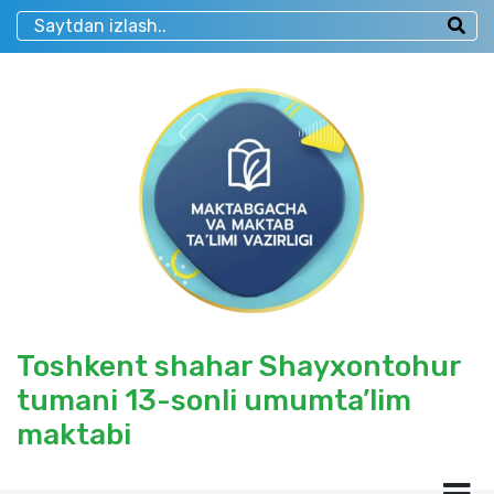
Toshkent shahar Shayxontohur
tumani 13-sonli umumta’lim
maktabi