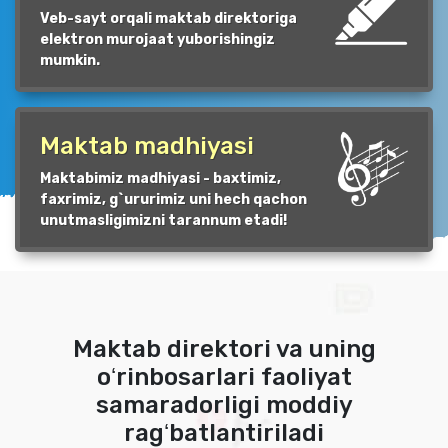
Veb-sayt orqali maktab direktoriga
elektron murojaat yuborishingiz
mumkin.
Maktab madhiyasi
Maktabimiz madhiyasi - baxtimiz,
faxrimiz, g`ururimiz uni hech qachon
unutmasligimizni tarannum etadi!
Maktab direktori va uning
oʻrinbosarlari faoliyat
samaradorligi moddiy
ragʻbatlantiriladi