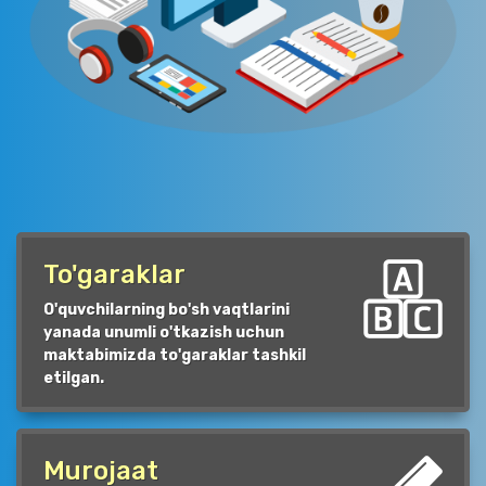
To'garaklar
O'quvchilarning bo'sh vaqtlarini
yanada unumli o'tkazish uchun
maktabimizda to'garaklar tashkil
etilgan.
Murojaat