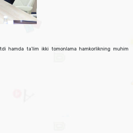
d etdi hamda ta’lim ikki tomonlama hamkorlikning muhim