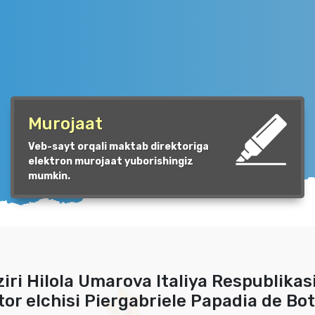
Murojaat
Veb-sayt orqali maktab direktoriga
elektron murojaat yuborishingiz
mumkin.
iri Hilola Umarova Italiya Respublikas
r elchisi Piergabriele Papadia de Bot