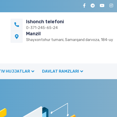
Ishonch telefoni
0-371-245-65-24
Manzil
Shayxontohur tumani, Samarqand darvoza, 184-uy
IV HUJJATLAR
DAVLAT RAMZLARI