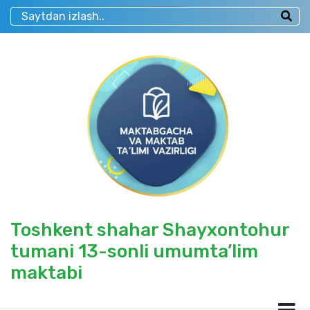
Toshkent shahar Shayxontohur
tumani 13-sonli umumta’lim
maktabi