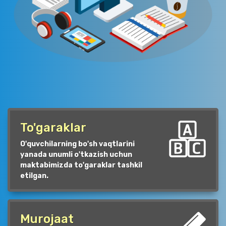
To'garaklar
O'quvchilarning bo'sh vaqtlarini
yanada unumli o'tkazish uchun
maktabimizda to'garaklar tashkil
etilgan.
Murojaat