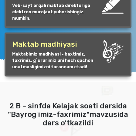
Veb-sayt orqali maktab direktoriga
elektron murojaat yuborishingiz
mumkin.
Maktab madhiyasi
Maktabimiz madhiyasi - baxtimiz,
faxrimiz, g`ururimiz uni hech qachon
unutmasligimizni tarannum etadi!
2 B - sinfda Kelajak soati darsida
"Bayrogʻimiz-faxrimiz"mavzusida
dars o‘tkazildi