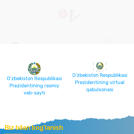
O‘zbekiston Respublikasi
O‘zbekiston Respublikasi
Prezidentining virtual
Prezidentining rasmiy
qabulxonasi
veb-sayti
Biz bilan bog'lanish