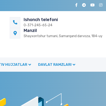
Ishonch telefoni
0-371-245-65-24
Manzil
Shayxontohur tumani, Samarqand darvoza, 184-uy
IV HUJJATLAR
DAVLAT RAMZLARI