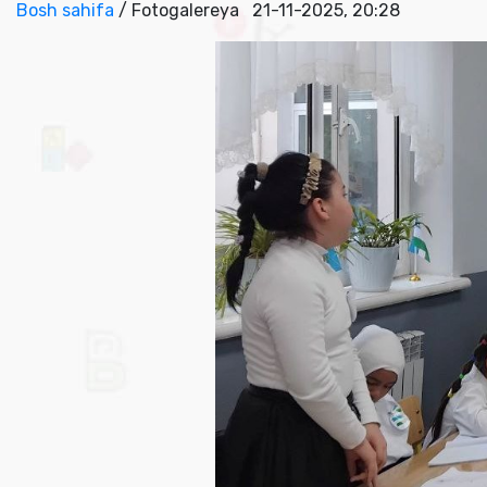
Bosh sahifa
/ Fotogalereya
21-11-2025, 20:28